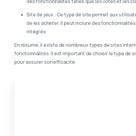
des fonctionnalités telles que les votes et les 
Site de jeux : Ce type de site permet aux utilisat
de les acheter. Il peut inclure des fonctionnalité
intégrés.
En résumé, il existe de nombreux types de sites intern
fonctionnalités. Il est important de choisir le type de 
pour assurer son efficacité.