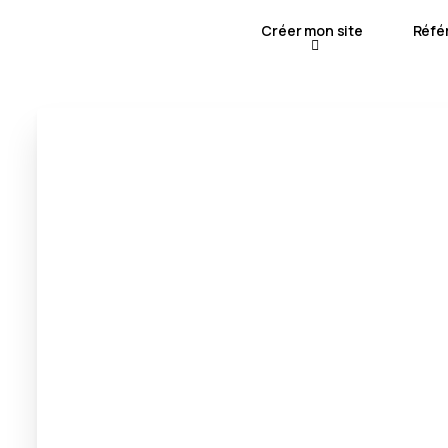
Créer mon site
Réfé