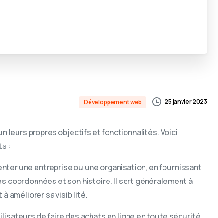
25 janvier 2023
Développement web
un leurs propres objectifs et fonctionnalités. Voici
s :
ésenter une entreprise ou une organisation, en fournissant
es coordonnées et son histoire. Il sert généralement à
à améliorer sa visibilité.
lisateurs de faire des achats en ligne en toute sécurité.