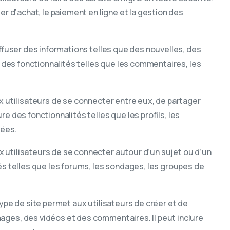
er d’achat, le paiement en ligne et la gestion des
diffuser des informations telles que des nouvelles, des
re des fonctionnalités telles que les commentaires, les
ux utilisateurs de se connecter entre eux, de partager
e des fonctionnalités telles que les profils, les
vées.
 utilisateurs de se connecter autour d’un sujet ou d’un
és telles que les forums, les sondages, les groupes de
type de site permet aux utilisateurs de créer et de
ages, des vidéos et des commentaires. Il peut inclure