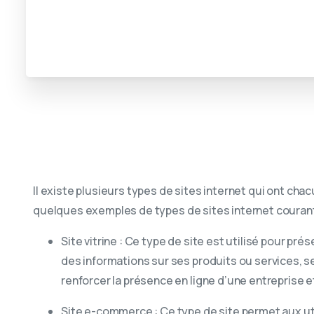
Il existe plusieurs types de sites internet qui ont chac
quelques exemples de types de sites internet courant
Site vitrine : Ce type de site est utilisé pour pr
des informations sur ses produits ou services, s
renforcer la présence en ligne d’une entreprise et 
Site e-commerce : Ce type de site permet aux uti