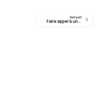
Next post
Faire appel à une agence web pour créer un site web en 2023
-