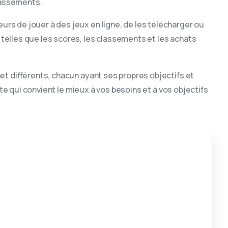
classements.
eurs de jouer à des jeux en ligne, de les télécharger ou
s telles que les scores, les classements et les achats
et différents, chacun ayant ses propres objectifs et
site qui convient le mieux à vos besoins et à vos objectifs