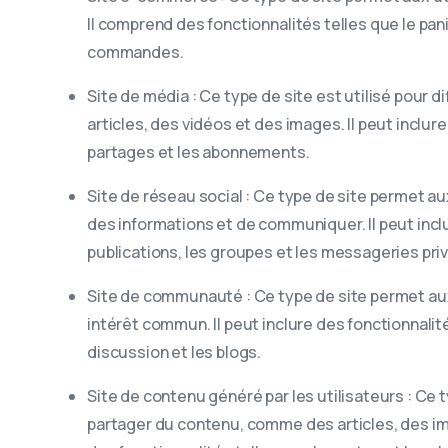
Il comprend des fonctionnalités telles que le pani
commandes.
Site de média : Ce type de site est utilisé pour 
articles, des vidéos et des images. Il peut inclu
partages et les abonnements.
Site de réseau social : Ce type de site permet a
des informations et de communiquer. Il peut inclur
publications, les groupes et les messageries pri
Site de communauté : Ce type de site permet aux
intérêt commun. Il peut inclure des fonctionnalit
discussion et les blogs.
Site de contenu généré par les utilisateurs : Ce 
partager du contenu, comme des articles, des im