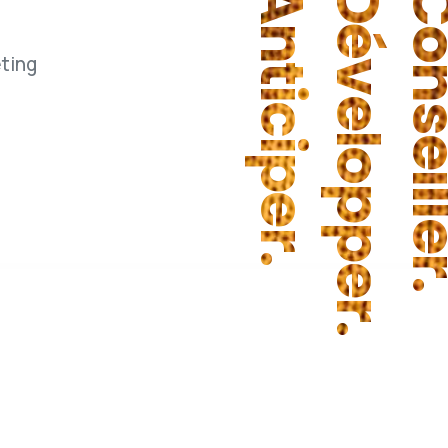
.
ting