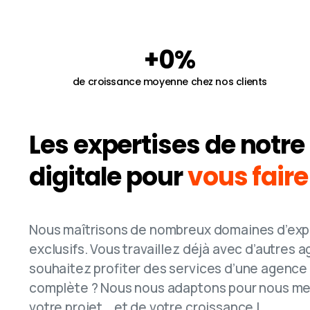
+
0
%
de croissance moyenne chez nos clients
Les expertises de notr
digitale pour
vous fair
Nous maîtrisons de nombreux domaines d’expe
exclusifs. Vous travaillez déjà avec d’autres
souhaitez profiter des services d’une agence 
complète ? Nous nous adaptons pour nous met
votre projet… et de votre croissance !