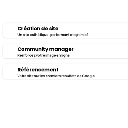
Création de site
Un site esthétique, performant et optimisé.
Community manager
Renforcez votre image en ligne
Référencement
Votre site sur les premiers résultats de Google