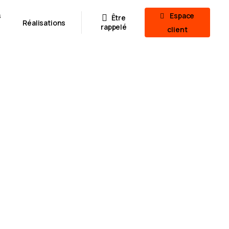
s
Espace
Être
Réalisations
rappelé
client