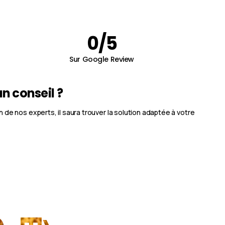
0
/5
Sur Google Review
n conseil ?
 de nos experts, il saura trouver la solution adaptée à votre
e